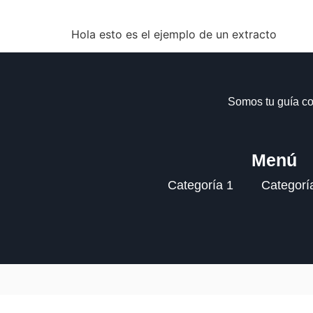
Hola esto es el ejemplo de un extracto
Somos tu guía co
Menú
Categoría 1
Categorí