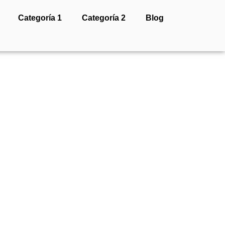
Categoría 1
Categoría 2
Blog