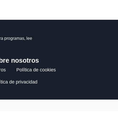
ra programas, lee
bre nosotros
ros
Política de cookies
ítica de privacidad